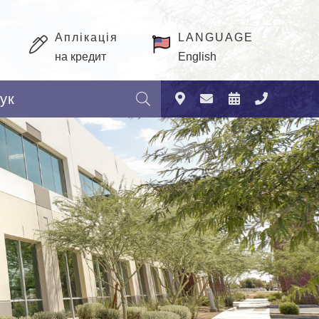
Аплікація
LANGUAGE
на кредит
English
Пошук: