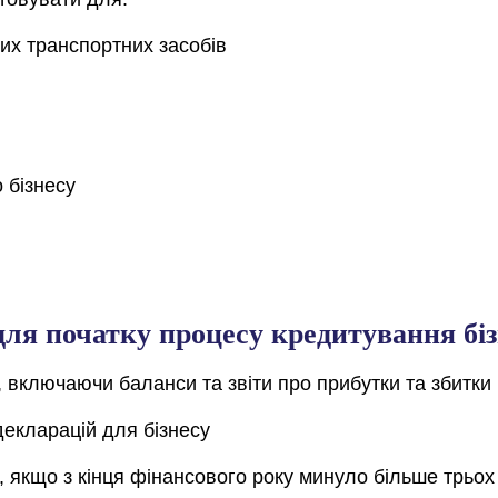
них транспортних засобів
 бізнесу
для початку процесу кредитування бі
і, включаючи баланси та звіти про прибутки та збитки
декларацій для бізнесу
, якщо з кінця фінансового року минуло більше трьох 