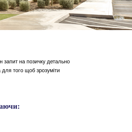
н запит на позичку детально
 для того щоб зрозуміти
чаючи: