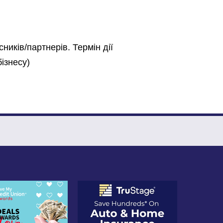
ників/партнерів. Термін дії
бізнесу)