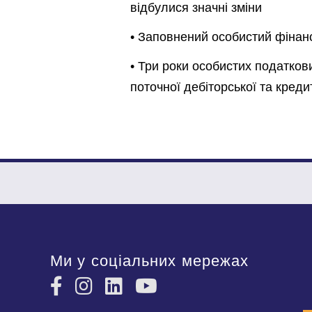
відбулися значні зміни
• Заповнений особистий фінанс
• Три роки особистих податкови
поточної дебіторської та креди
Ми у соціальних мережах