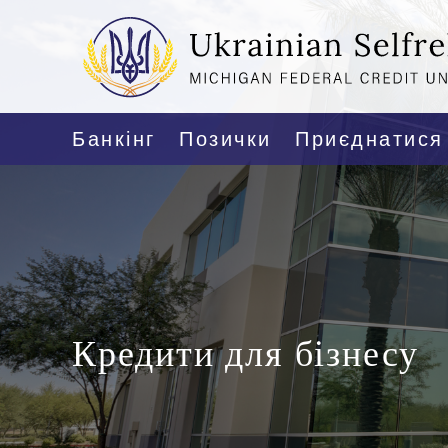
Банкінг
Позички
Приєднатися
Кредити для бізнесу