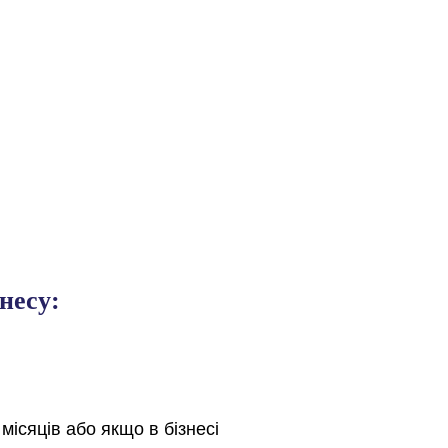
знесу:
місяців або якщо в бізнесі