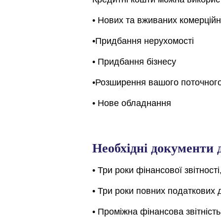
• Нових та вживаних комерцій
•Придбання нерухомості
• Придбання бізнесу
•Розширення вашого поточного
• Нове обладнання
Необхідні документи 
• Три роки фінансової звітност
• Три роки повних податкових 
• Проміжна фінансова звітність