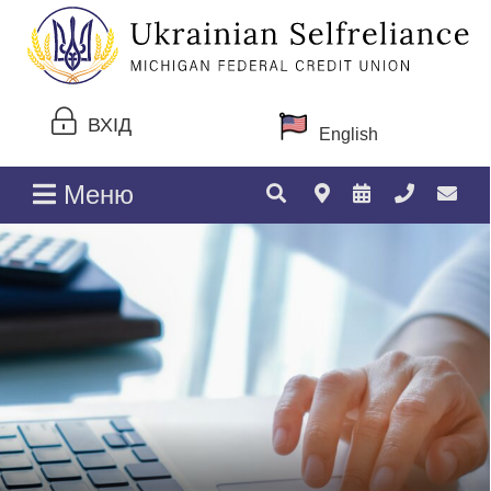
ВХІД
English
Меню