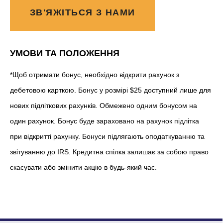
ЗВ'ЯЖІТЬСЯ З НАМИ
УМОВИ ТА ПОЛОЖЕННЯ
*Щоб отримати бонус, необхідно відкрити рахунок з
дебетовою карткою. Бонус у розмірі $25 доступний лише для
нових підліткових рахунків. Обмежено одним бонусом на
один рахунок. Бонус буде зараховано на рахунок підлітка
при відкритті рахунку. Бонуси підлягають оподаткуванню та
звітуванню до IRS. Кредитна спілка залишає за собою право
скасувати або змінити акцію в будь-який час.