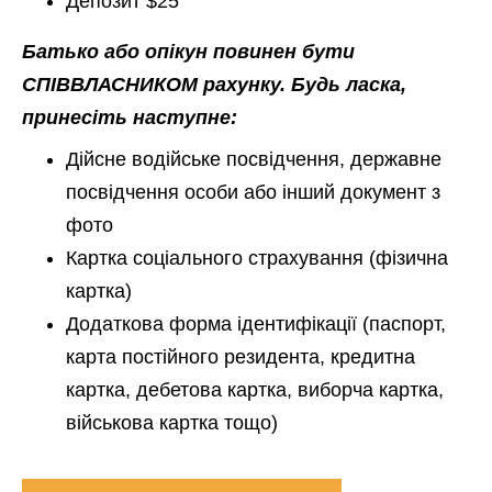
Депозит $25
Батько або опікун повинен бути
СПІВВЛАСНИКОМ рахунку. Будь ласка,
принесіть наступне:
Дійсне водійське посвідчення, державне
посвідчення особи або інший документ з
фото
Картка соціального страхування (фізична
картка)
Додаткова форма ідентифікації (паспорт,
карта постійного резидента, кредитна
картка, дебетова картка, виборча картка,
військова картка тощо)