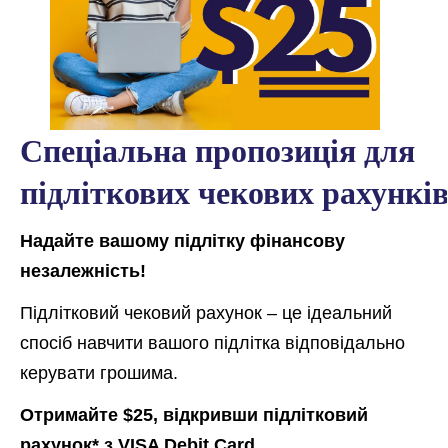
Спеціальна пропозиція для
підліткових чекових рахункі
Надайте вашому підлітку фінансову
незалежність!
Підлітковий чековий рахунок – це ідеальний
спосіб навчити вашого підлітка відповідально
керувати грошима.
Отримайте $25, відкривши підлітковий
рахунок* з VISA Debit Card.