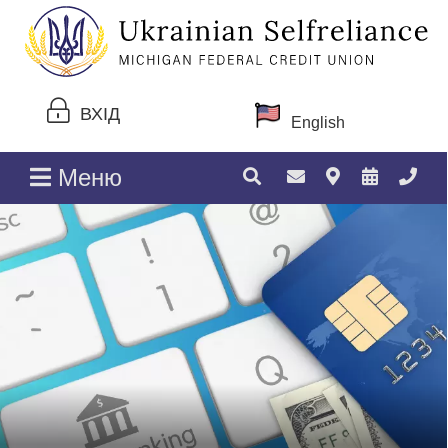
ВХІД
English
Меню