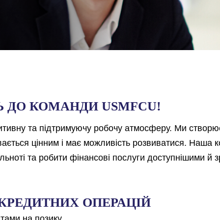
 ДО КОМАНДИ USMFCU!
тивну та підтримуючу робочу атмосферу. Ми створю
вається цінним і має можливість розвиватися. Наша 
ьноті та робити фінансові послуги доступнішими й 
 КРЕДИТНИХ ОПЕРАЦІЙ
тами на позику