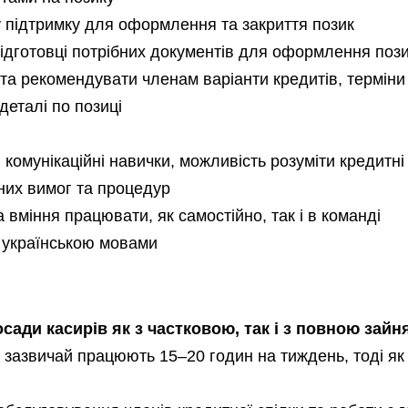
 підтримку для оформлення та закриття позик
підготовці потрібних документів для оформлення поз
та рекомендувати членам варіанти кредитів, терміни
деталі по позиці
і комунікаційні навички, можливість розуміти кредитні
дних вимог та процедур
а вміння працювати, як самостійно, так і в команді
 українською мовами
сади касирів як з частковою, так і з повною зайн
 зазвичай працюють 15–20 годин на тиждень, тоді як