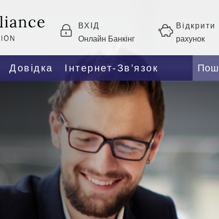
ВХІД
Відкрити
Онлайн Банкінг
рахунок
Довідка
Інтернет-Зв’язок