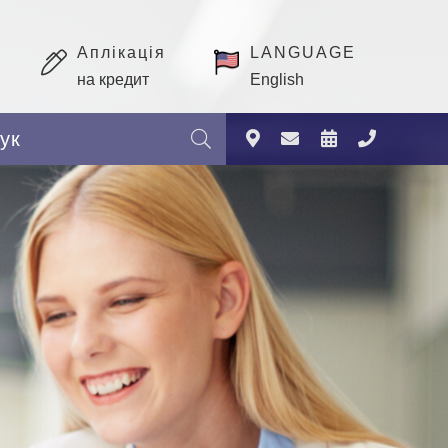
Аплікація
LANGUAGE
на кредит
English
Пошук: