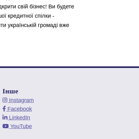
крити свій бізнес! Ви будете
ї кредитної спілки -
и українській громаді вже
Інше
Instagram
Facebook
LinkedIn
YouTube