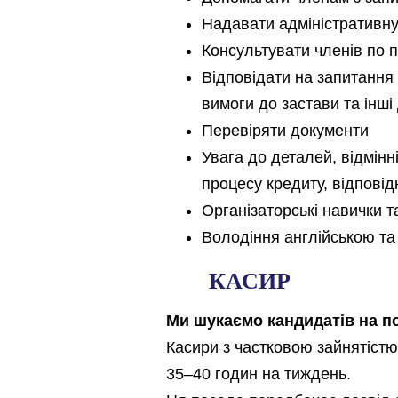
Надавати адміністративну
Консультувати членів по 
Відповідати на запитання 
вимоги до застави та інші 
Перевіряти документи
Увага до деталей, відмінн
процесу кредиту, відпові
Організаторські навички т
Володіння англійською та
КАСИР
Ми шукаємо кандидатів на по
Касири з частковою зайнятістю
35–40 годин на тиждень.