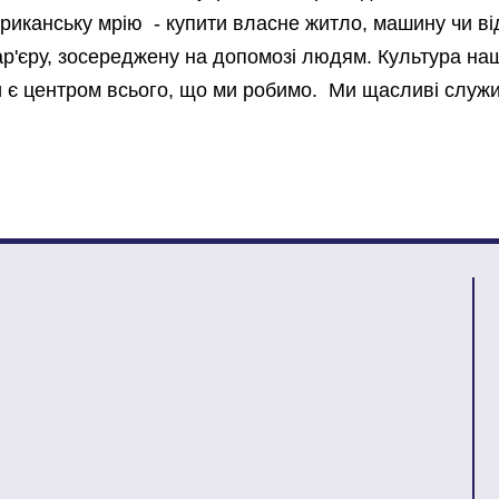
риканську мрію - купити власне житло, машину чи від
р'єру, зосереджену на допомозі людям. Культура нашо
 є центром всього, що ми робимо. Ми щасливі служит