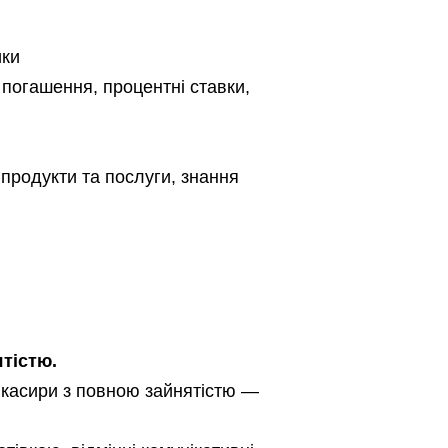
ики
 погашення, процентні ставки,
 продукти та послуги, знання
ятістю.
 касири з повною зайнятістю —