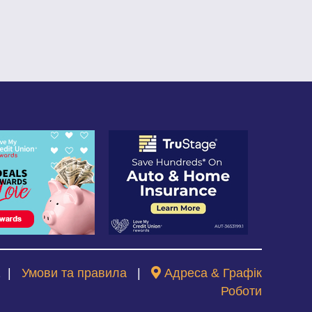
2
|
Умови та правила
|
Адреса & Графік
Роботи