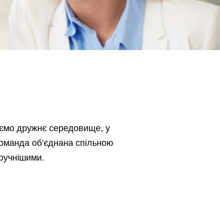
ємо дружнє середовище, у
команда об’єднана спільною
зручнішими.