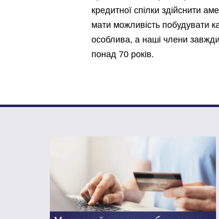
кредитної спілки здійснити аме
мати можливість побудувати ка
особлива, а наші члени завжди
понад 70 років.