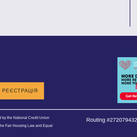
РЕЄСТРАЦІЯ
ed by the National Credit Union
Routing #27207943
the Fair Housing Law and Equal