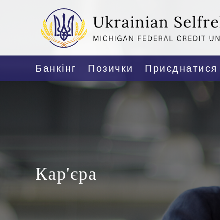
Банкінг
Позички
Приєднатися
Кар'єра