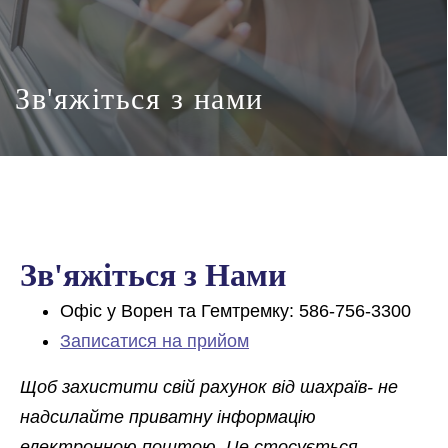
Зв'яжіться з нами
Зв'яжіться з Нами
Офіс у Ворен та Гемтремку: 586-756-3300
Записатися на прийом
Щоб захистити свій рахунок від шахраїв- не
надсилайте приватну інформацію
електронною поштою. Це стосується