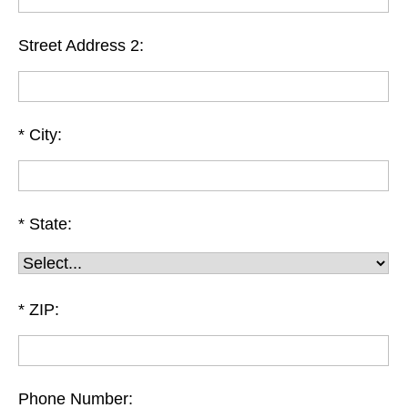
Street Address 2:
City:
State:
ZIP:
Phone Number: