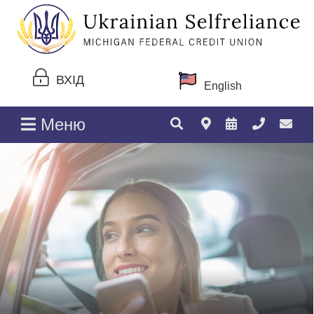
ВХІД
English
Меню