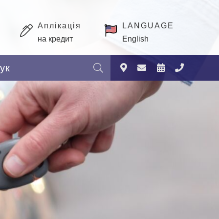
Аплікація
LANGUAGE
на кредит
English
Пошук: