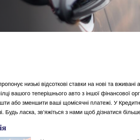
ропонує низькі відсоткові ставки на нові та вживані
ілці вашого теперішнього авто з іншої фінансової ор
ти або зменшити ваші щомісячні платежі. У Кредитн
і. Будь ласка, зв’яжіться з нами щоб дізнатися більш
ія