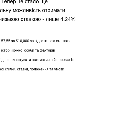
 Тепер це стало ще
альну можливість отримати
 низькою ставкою - лише 4.24%
157,55 за $10,000 за відсотковою ставкою
історії кожної особи та факторів
хідно налаштувати автоматичний переказ із
ої спілки, ставки, положення та умови