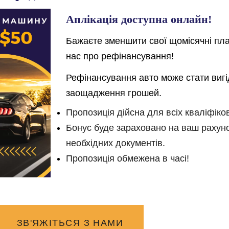
Аплікація доступна онлайн!
Бажаєте зменшити свої щомісячні пл
нас про рефінансування!
Рефінансування авто може стати в
иг
заощадження грошей.
Пропозиція дійсна для всіх кваліфіко
Бонус буде зараховано на ваш рахун
необхідних документів.
Пропозиція обмежена в часі
!
ЗВ'ЯЖІТЬСЯ З НАМИ