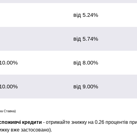
від 5.24%
від 5.74%
10.00%
від 8.00%
10.00%
від 9.00%
ва Ставка)
 споживчі кредити
- отримайте знижку на 0.26 процентів при
нижку вже застосовано).