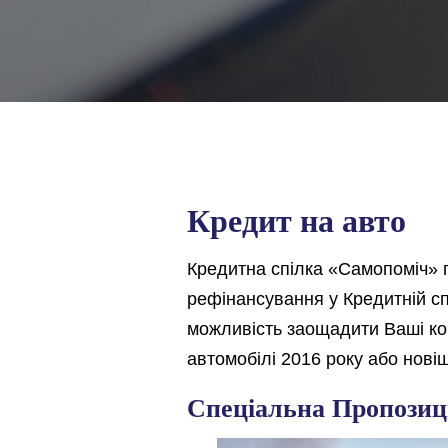
Кредит на авто
Кредитна спілка «Самопоміч» п
рефінансування у Кредитній сп
можливість заощадити Ваші кош
автомобілі 2016 року або новіш
Спеціальна Пропозиц