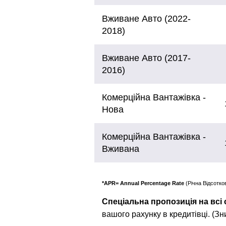
Вживане Авто (2022-
2018)
Вживане Авто (2017-
2016)
Комерційна Вантажівка -
Нова
Комерційна Вантажівка -
Вживана
*APR= Annual Percentage Rate
(Річна Відсотко
Спеціальна пропозиція на всі
вашого рахунку в кредитiвцi. (З