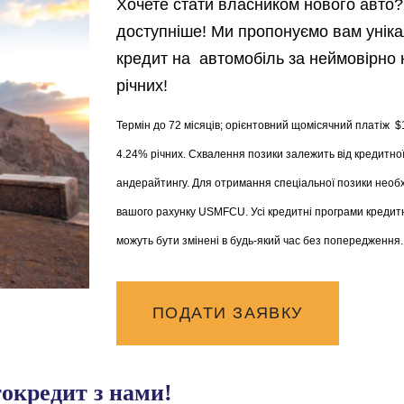
Хочете стати власником нового авто?
доступніше! Ми пропонуємо вам унік
кредит на автомобіль за неймовірно
річних!
Термін до 72 місяців; орієнтовний щомісячний платіж $
4.24% річних. Схвалення позики залежить від кредитної 
андерайтингу. Для отримання спеціальної позики необ
вашого рахунку USMFCU. Усі кредитні програми кредитн
можуть бути змінені в будь-який час без попередження.
ПОДАТИ ЗАЯВКУ
окредит з нами!