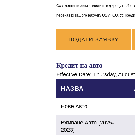
Схвалення позики залежить від кредитної іс
переказ із вашого рахунку USMFCU. Усі креди
ПОДАТИ ЗАЯВКУ
Кредит на авто
Effective Date:
Thursday, August
НАЗВА
Нове Авто
Вживане Авто (2025-
2023)