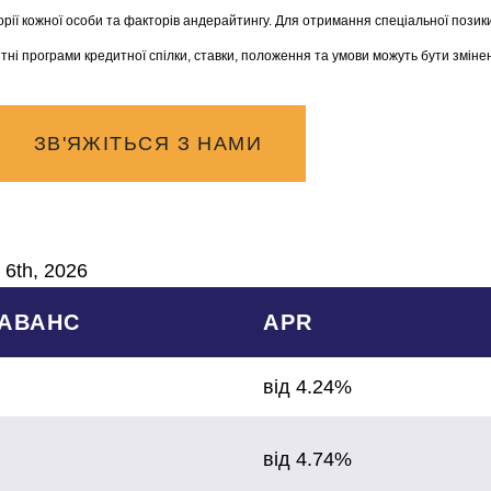
торії кожної особи та факторів андерайтингу. Для отримання спеціальної поз
тні програми кредитної спілки, ставки, положення та умови можуть бути зміне
ЗВ'ЯЖІТЬСЯ З НАМИ
 6th, 2026
АВАНС
APR
від 4.24%
від 4.74%