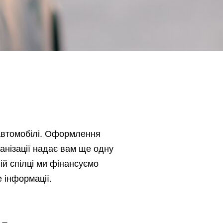
 автомобілі. Оформлення
ганізації надає вам ще одну
ій спілці ми фінансуємо
е інформації.