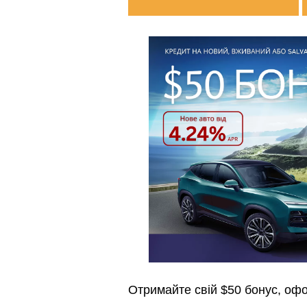
Отримайте свій
$50 бонус
, оф