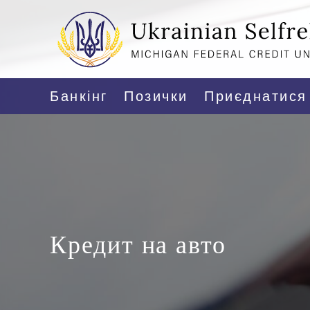
Банкінг
Позички
Приєднатися
Кредит на авто