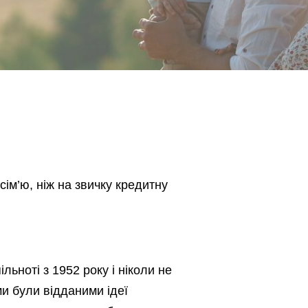
ім’ю, ніж на звичку кредитну
ьноті з 1952 року і ніколи не
ми були відданими ідеї