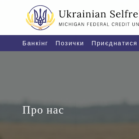
Банкінг
Позички
Приєднатися
Про нас