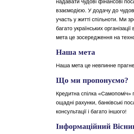
надавати чудові фінансові по
взаємодією. У додачу до чудови
участь у житті спільноти. Ми з
багато українських організаці
мета це зосередження на техно
Наша мета
Наша мета це невпинне прагне
Що ми пропонуємо?
Кредитна спілка «Самопоміч» пр
ощадні рахунки, банківські пос
консультації і багато іншого!
Інформаційний Вісни