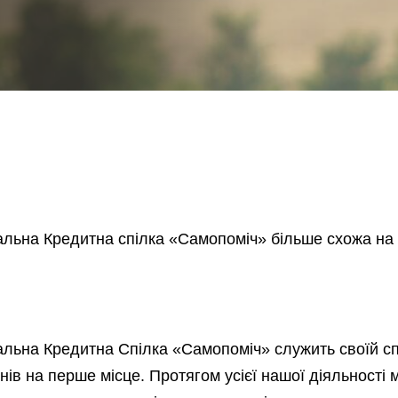
льна Кредитна спілка «Самопоміч» більше схожа на с
льна Кредитна Спілка «Самопоміч» служить своїй спіл
ів на перше місце. Протягом усієї нашої діяльності 