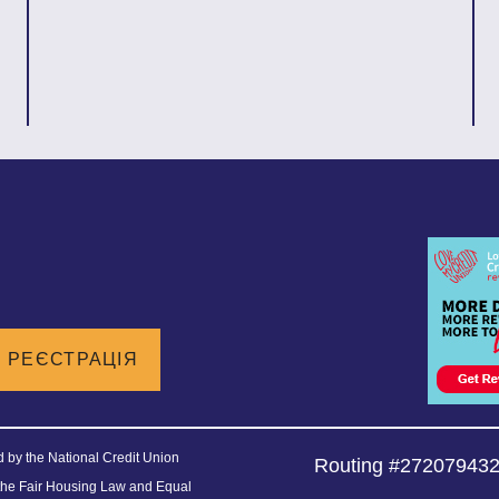
РЕЄСТРАЦІЯ
ed by the National Credit Union
Routing #27207943
the Fair Housing Law and Equal