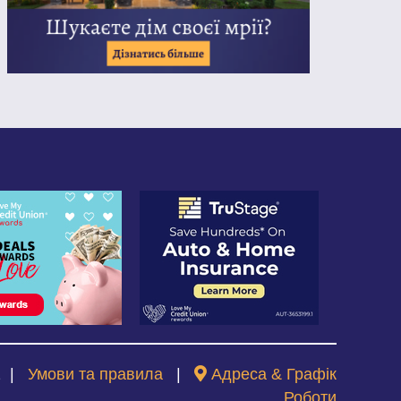
2
|
Умови та правила
|
Адреса & Графік
Роботи