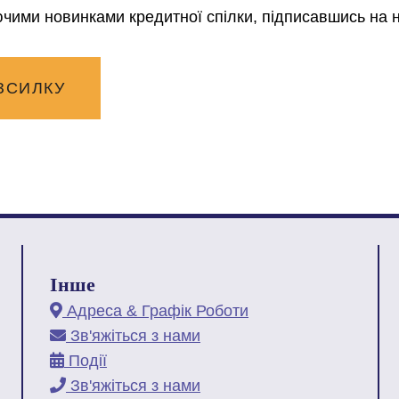
чими новинками кредитної спілки, підписавшись на 
ЗСИЛКУ
Інше
Адреса & Графік Роботи
Зв'яжіться з нами
Події
Зв'яжіться з нами