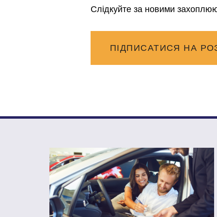
Слідкуйте за новими захоплюю
ПІДПИСАТИСЯ НА РО