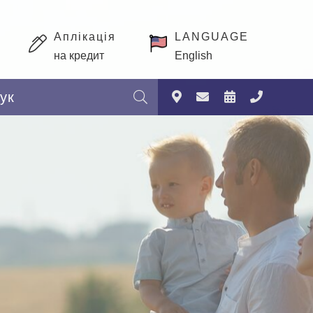
Аплікація
LANGUAGE
на кредит
English
Пошук: