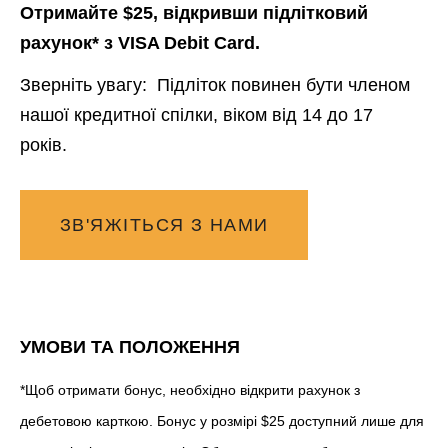
Отримайте $25, відкривши підлітковий
рахунок* з VISA Debit Card.
Зверніть увагу:
Підліток повинен бути членом
нашої кредитної спілки, віком від 14 до 17
років.
ЗВ'ЯЖІТЬСЯ З НАМИ
УМОВИ ТА ПОЛОЖЕННЯ
*Щоб отримати бонус, необхідно відкрити рахунок з
дебетовою карткою. Бонус у розмірі $25 доступний лише для