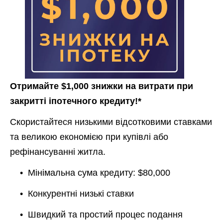
Отримайте $1,000 знижки на витрати при
закритті іпотечного кредиту!*
Скористайтеся низькими відсотковими ставками
та великою економією при
купівлі або
рефінансуванні
житла.
• Мінімальна сума кредиту: $80,000
• Конкурентні низькі ставки
• Швидкий та простий процес подання