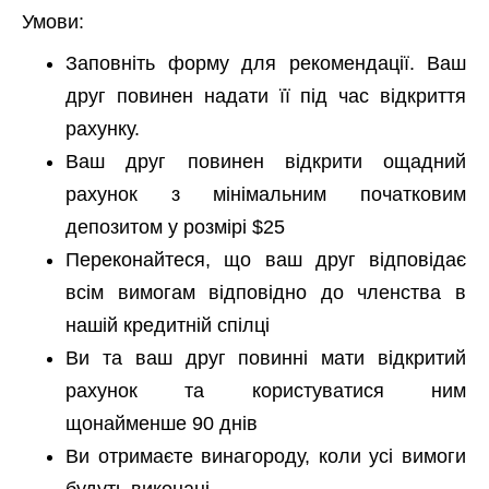
Умови:
Заповніть форму для рекомендації. Ваш
друг повинен надати її під час відкриття
рахунку.
Ваш друг повинен відкрити ощадний
рахунок з мінімальним початковим
депозитом у розмірі $25
Переконайтеся, що ваш друг відповідає
всім вимогам відповідно до членства в
нашій кредитній спілці
Ви та ваш друг повинні мати відкритий
рахунок та користуватися ним
щонайменше 90 днів
Ви отримаєте винагороду, коли усі вимоги
будуть виконані