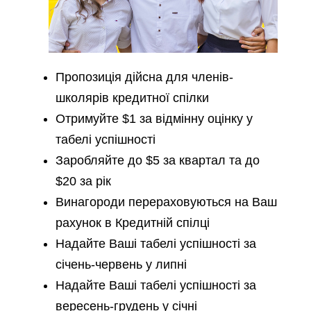
Пропозиція дійсна для членів-
школярів кредитної спілки
Отримуйте $1 за відмінну оцінку у
табелі успішності
Заробляйте до $5 за квартал та до
$20 за рік
Винагороди перераховуються на Ваш
рахунок в Кредитній спілці
Надайте Ваші табелі успішності за
січень-червень у липні
Надайте Ваші табелі успішності за
вересень-грудень у січні