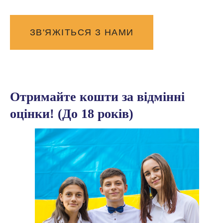
ЗВ'ЯЖІТЬСЯ З НАМИ
Отримайте кошти за відмінні
оцінки! (До 18 років)