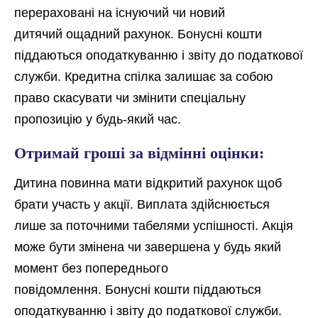
перераховані на існуючий чи новий
дитячий ощадний рахунок. Бонусні кошти
піддаються оподаткуванню і звіту до податкової
служби. Кредитна спілка залишає за собою
право скасувати чи змінити спеціальну
пропозицію у будь-який час.
Отримай гроші за відмінні оцінки:
Дитина повинна мати відкритий рахунок щоб
брати участь у акції. Виплата здійснюється
лише за поточними табелями успішності. Акція
може бути змінена чи завершена у будь який
момент без попереднього
повідомлення. Бонусні кошти піддаються
оподаткуванню і звіту до податкової служби.