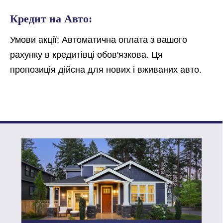
Кредит на Авто:
Умови акцiї: Автоматична оплата з вашого
рахунку в кредитiвцi обов'язкова. Ця
пропозиція дiйсна для нових i вживаних авто.