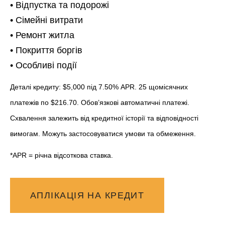
• Відпустка та подорожі
• Сімейні витрати
• Ремонт житла
• Покриття боргів
• Особливі події
Д
еталі кредиту: $5,000 під 7.50% APR. 25 щомісячних
платежів по $216.70. Обов’язкові автоматичні платежі.
Схвалення залежить від кредитної історії та відповідності
вимогам. Можуть застосовуватися умови та обмеження.
*APR = річна відсоткова ставка.
АПЛІКАЦІЯ НА КРЕДИТ