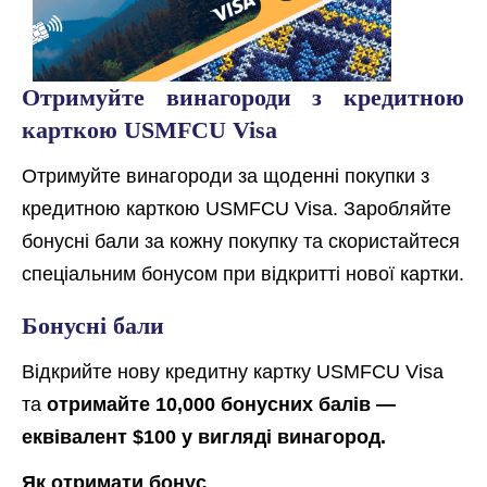
Отримуйте винагороди з кредитною
карткою USMFCU Visa
Отримуйте винагороди за щоденні покупки з
кредитною карткою USMFCU Visa. Заробляйте
бонусні бали за кожну покупку та скористайтеся
спеціальним бонусом при відкритті нової картки.
Бонусні бали
Відкрийте нову кредитну картку USMFCU Visa
та
отримайте 10
,000 бонусних балів —
еквівалент $100 у вигляді винагород.
Як отримати бонус