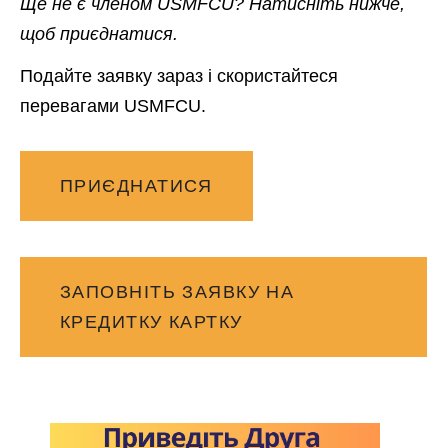
Ще не є членом USMFCU? Натисніть нижче,
щоб приєднатися.
Подайте заявку зараз і скористайтеся
перевагами USMFCU.
ПРИЄДНАТИСЯ
ЗАПОВНІТЬ ЗАЯВКУ НА
КРЕДИТКУ КАРТКУ