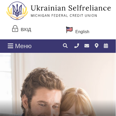
ВХІД
English
Меню