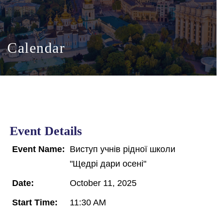
Calendar
Event Details
Event Name:
Виступ учнів рідної школи
"Щедрі дари осені"
Date:
October 11, 2025
Start Time:
11:30 AM