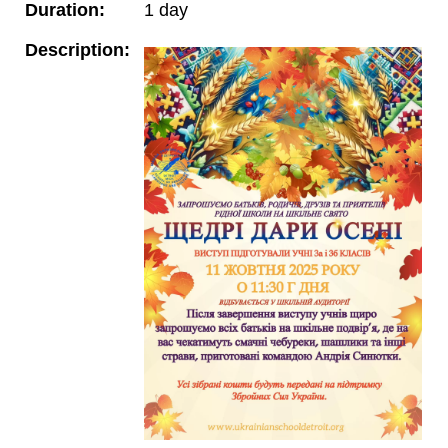
Duration:
1 day
Description: