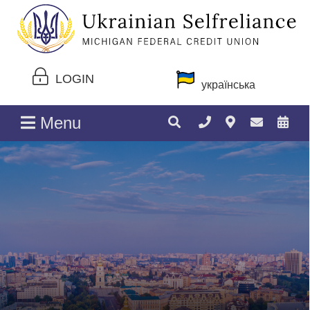
LOGIN
українська
Menu