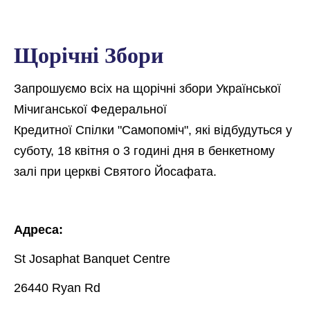
Щорічні Збори
Запрошуємо всіх на щорічні збори Української
Мічиганської Федеральної
Кредитної Спілки "Самопоміч", які відбудуться у
суботу, 18 квітня о 3 годині дня в бенкетному
залі при церкві Святого Йосафата.
Адреса:
St Josaphat Banquet Centre
26440 Ryan Rd