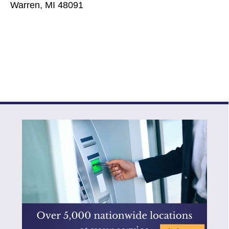
Warren, MI 48091