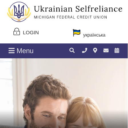
LOGIN
українська
Menu